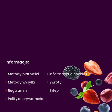
Informacje:
Metody płatności
Informacja o cookies
Metody wysyłki
Zwroty
Regulamin
Sklep
Polityka prywatności
0,00
zł