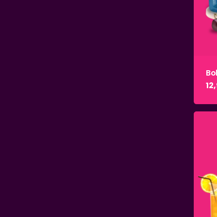
Bo
12