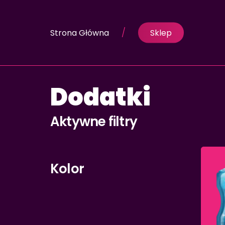
Skip
to
Strona Główna
Sklep
main
content
Dodatki
Aktywne filtry
Kolor